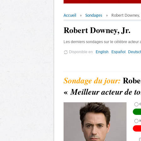
Accueil
Sondages
Robert Downey, J
Robert Downey, Jr.
Les derniers sondages sur le célèbre acteur 
Disponible en
English
Español
Deutsc
Rober
«
Meilleur acteur de to