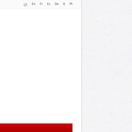
En
Fr
Es
De
It
Pt