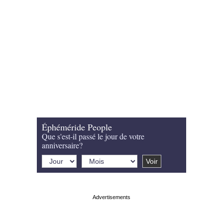
Éphéméride People
Que s'est-il passé le jour de votre
anniversaire?