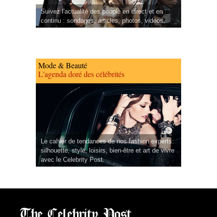
Suivez l'actualité des people en direct et en
continu : sondages, articles, photos, vidéos.
Mode & Beauté
L'agenda doré des célébrités
Le cahier de tendances de nos fashion experts:
silhouette, style, loisirs, bien-être et art de vivre
avec le Celebrity Post.