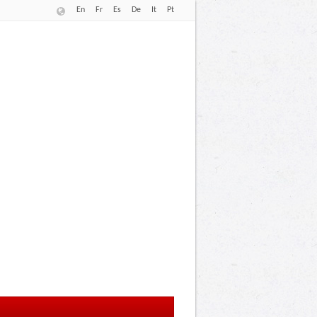
En
Fr
Es
De
It
Pt