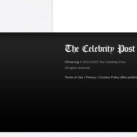
CPost.org
© 2013-2023 The Celebrity Post.
All rights reserved.
Terms of Use
|
Privacy
|
Cookies Policy
(
Mes préfér