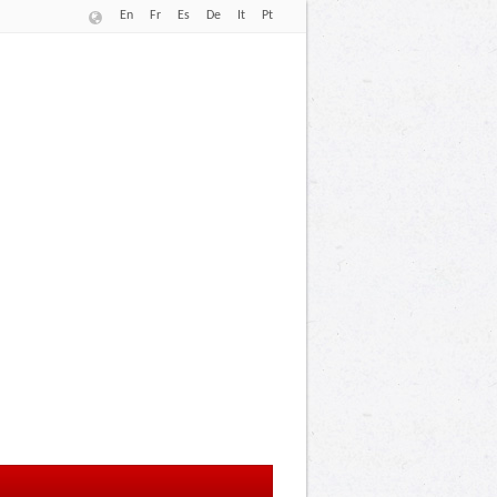
En
Fr
Es
De
It
Pt