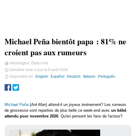
Michael Peña bientôt papa : 81% ne
croient pas aux rumeurs
Washington, États-Unis
Dernière mise à jour le
8 août 2026
Disponible en
English
Español
Deutsch
Italiano
Português
Michael Peña
(
Ant-Man
) attend-il un joyeux évènement? Les rumeurs
de grossesse sont reparties de plus belle ce week-end avec
un bébé
attendu pour novembre 2026
. Qu'en pensent les fans de l'acteur?