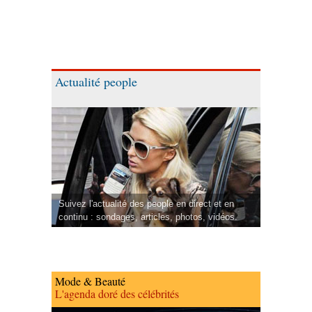
Actualité people
Suivez l'actualité des people en direct et en
continu : sondages, articles, photos, vidéos.
Mode & Beauté
L'agenda doré des célébrités