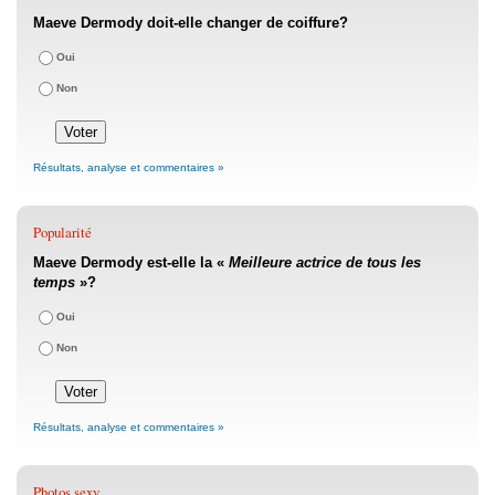
Maeve Dermody doit-elle changer de coiffure?
Oui
Non
Résultats, analyse et commentaires »
Popularité
Maeve Dermody est-elle la «
Meilleure actrice de tous les
temps
»?
Oui
Non
Résultats, analyse et commentaires »
Photos sexy