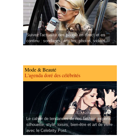
Suivez l'actualité des people en direct et en
continu : sondages, articles, photos, vidéos.
Mode & Beauté
L'agenda doré des célébrités
Le cahier de tendances de nos fashion experts:
silhouette, style, loisirs, bien-être et art de vivre
avec le Celebrity Post.