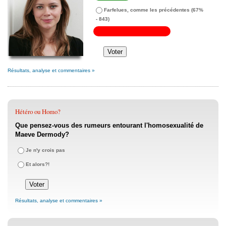
Farfelues, comme les précédentes
(67%
- 843)
Résultats, analyse et commentaires »
Hétéro ou Homo?
Que pensez-vous des rumeurs entourant l'homosexualité de
Maeve Dermody?
Je n'y crois pas
Et alors?!
Résultats, analyse et commentaires »