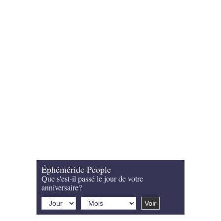
Éphéméride People
Que s'est-il passé le jour de votre
anniversaire?