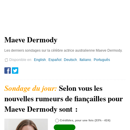
Maeve Dermody
Les derniers sondages sur la célèbre actrice australienne Maeve Dermody.
Disponible en
English
Español
Deutsch
Italiano
Português
Selon vous les
nouvelles rumeurs de fiançailles pour
Maeve Dermody sont :
Crédibles, pour une fois
(33% - 424)