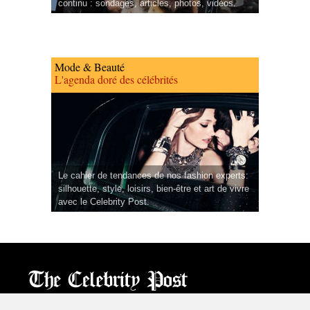
continu : sondages, articles, photos, vidéos.
Mode & Beauté
L'agenda doré des célébrités
Le cahier de tendances de nos fashion experts:
silhouette, style, loisirs, bien-être et art de vivre
avec le Celebrity Post.
CPost.org
© 2013-2023 The Celebrity Post.