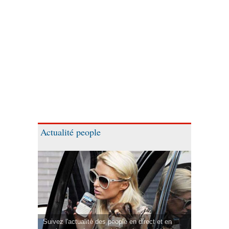
Actualité people
Suivez l'actualité des people en direct et en