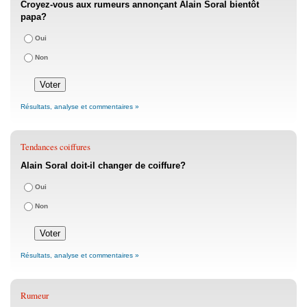
Croyez-vous aux rumeurs annonçant Alain Soral bientôt
papa?
Oui
Non
Résultats, analyse et commentaires »
Tendances coiffures
Alain Soral doit-il changer de coiffure?
Oui
Non
Résultats, analyse et commentaires »
Rumeur