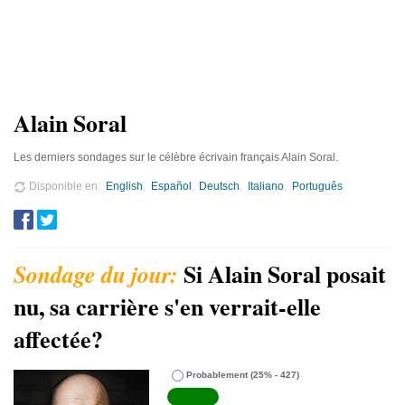
Alain Soral
Les derniers sondages sur le célèbre écrivain français Alain Soral.
Disponible en
English
Español
Deutsch
Italiano
Português
Si Alain Soral posait
nu, sa carrière s'en verrait-elle
affectée?
Probablement
(25% - 427)