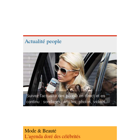
Actualité people
Suivez l'actualité des people en direct et en
continu : sondages, articles, photos, vidéos.
Mode & Beauté
L'agenda doré des célébrités