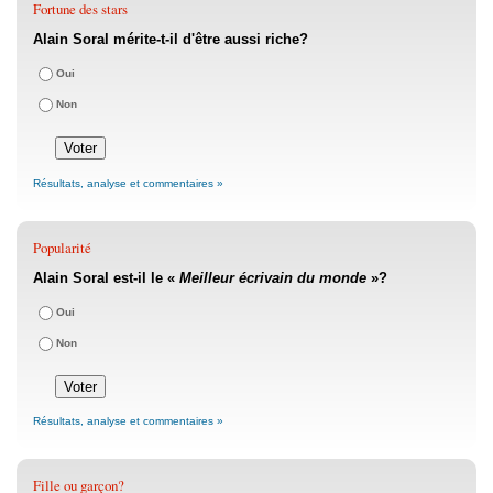
Fortune des stars
Alain Soral mérite-t-il d'être aussi riche?
Oui
Non
Résultats, analyse et commentaires »
Popularité
Alain Soral est-il le «
Meilleur écrivain du monde
»?
Oui
Non
Résultats, analyse et commentaires »
Fille ou garçon?