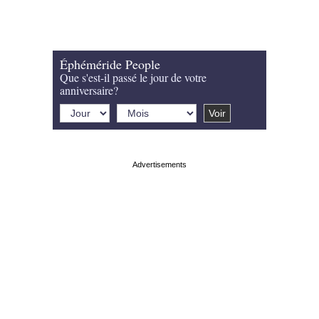
Éphéméride People
Que s'est-il passé le jour de votre
anniversaire?