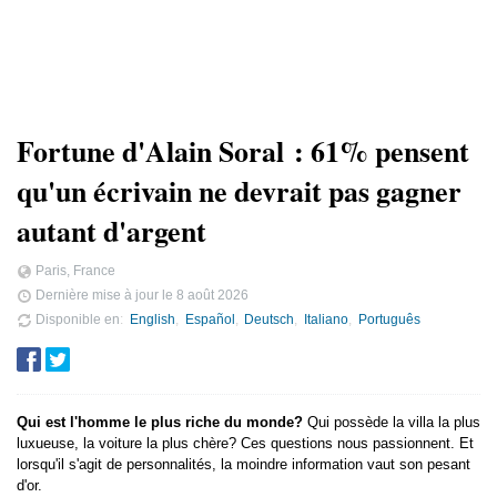
Fortune d'Alain Soral : 61% pensent
qu'un écrivain ne devrait pas gagner
autant d'argent
Paris, France
Dernière mise à jour le
8 août 2026
Disponible en
English
Español
Deutsch
Italiano
Português
Qui est l'homme le plus riche du monde?
Qui possède la villa la plus
luxueuse, la voiture la plus chère? Ces questions nous passionnent. Et
lorsqu'il s'agit de personnalités, la moindre information vaut son pesant
d'or.