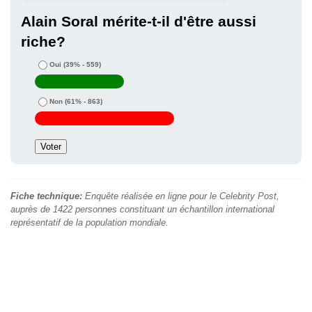
Alain Soral mérite-t-il d'être aussi
riche?
Oui
(39% - 559)
Non
(61% - 863)
Fiche technique:
Enquête réalisée en ligne pour le Celebrity Post,
auprès de 1422 personnes constituant un échantillon international
représentatif de la population mondiale.