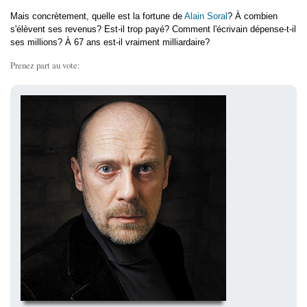
Mais concrètement, quelle est la fortune de
Alain Soral
? À combien
s'élèvent ses revenus? Est-il trop payé? Comment l'écrivain dépense-t-il
ses millions? À 67 ans est-il vraiment milliardaire?
Prenez part au vote: