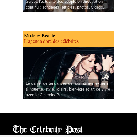
Suivez l'actualité des people en direct et en
continu : sondages, articles, photos, vidéos.
Mode & Beauté
L'agenda doré des célébrités
Le cahier de tendances de nos fashion experts:
silhouette, style, loisirs, bien-être et art de vivre
avec le Celebrity Post.