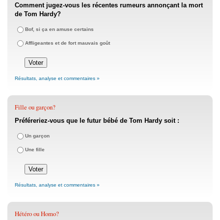
Comment jugez-vous les récentes rumeurs annonçant la mort
de Tom Hardy?
Bof, si ça en amuse certains
Affligeantes et de fort mauvais goût
Résultats, analyse et commentaires »
Fille ou garçon?
Préféreriez-vous que le futur bébé de Tom Hardy soit :
Un garçon
Une fille
Résultats, analyse et commentaires »
Hétéro ou Homo?