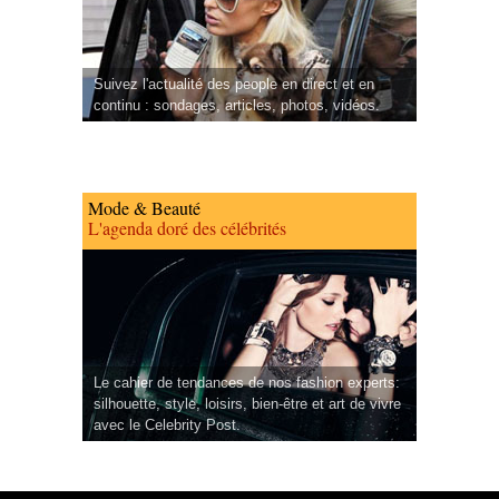
Suivez l'actualité des people en direct et en
continu : sondages, articles, photos, vidéos.
Mode & Beauté
L'agenda doré des célébrités
Le cahier de tendances de nos fashion experts:
silhouette, style, loisirs, bien-être et art de vivre
avec le Celebrity Post.