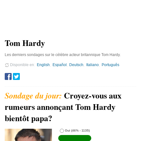
Tom Hardy
Les derniers sondages sur le célèbre acteur britannique Tom Hardy.
Disponible en
English
Español
Deutsch
Italiano
Português
Croyez-vous aux
rumeurs annonçant Tom Hardy
bientôt papa?
Oui
(46% - 1135)