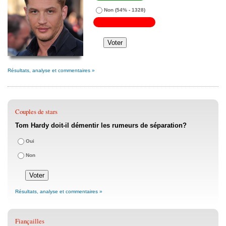
Non
(54% - 1328)
Résultats, analyse et commentaires »
Couples de stars
Tom Hardy doit-il démentir les rumeurs de séparation?
Oui
Non
Résultats, analyse et commentaires »
Fiançailles