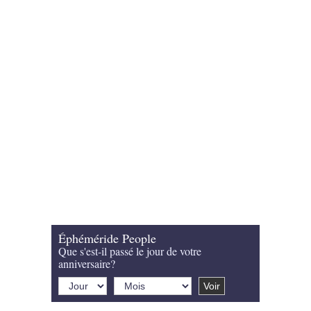
Éphéméride People
Que s'est-il passé le jour de votre
anniversaire?