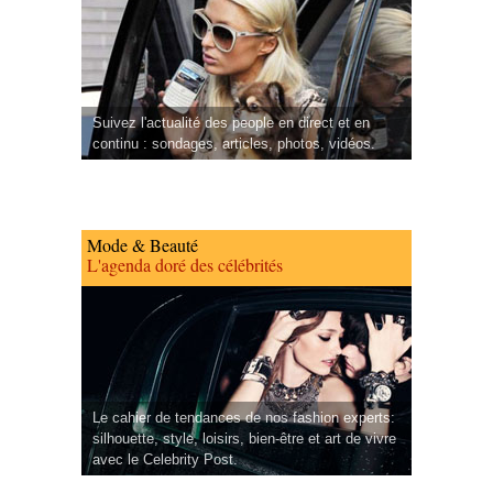
Suivez l'actualité des people en direct et en
continu : sondages, articles, photos, vidéos.
Mode & Beauté
L'agenda doré des célébrités
Le cahier de tendances de nos fashion experts:
silhouette, style, loisirs, bien-être et art de vivre
avec le Celebrity Post.