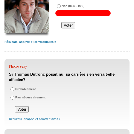
Non
(81% - 998)
Résultats, analyse et commentaires »
Photos sexy
Si Thomas Dutronc posait nu, sa carrière s'en verrait-elle
affectée?
Probablement
Pas nécessairement
Résultats, analyse et commentaires »