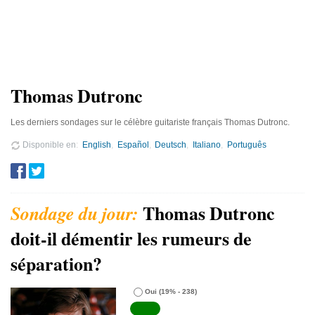
Thomas Dutronc
Les derniers sondages sur le célèbre guitariste français Thomas Dutronc.
Disponible en
English
Español
Deutsch
Italiano
Português
Thomas Dutronc
doit-il démentir les rumeurs de
séparation?
Oui
(19% - 238)