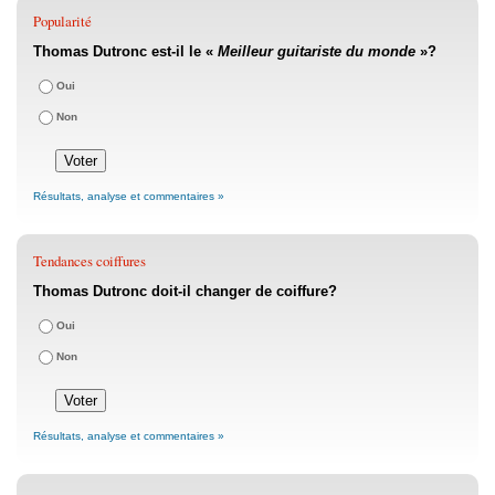
Popularité
Thomas Dutronc est-il le «
Meilleur guitariste du monde
»?
Oui
Non
Résultats, analyse et commentaires »
Tendances coiffures
Thomas Dutronc doit-il changer de coiffure?
Oui
Non
Résultats, analyse et commentaires »