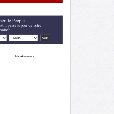
éride People
st-il passé le jour de votre
rsaire?