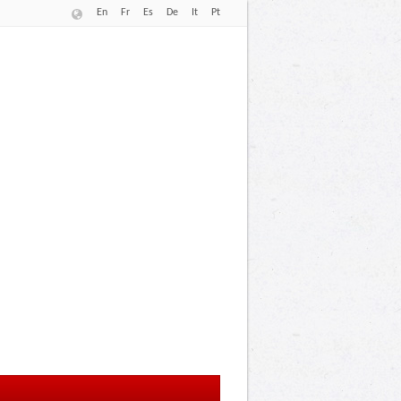
En
Fr
Es
De
It
Pt