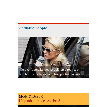
Actualité people
Suivez l'actualité des people en direct et en
continu : sondages, articles, photos, vidéos.
Mode & Beauté
L'agenda doré des célébrités