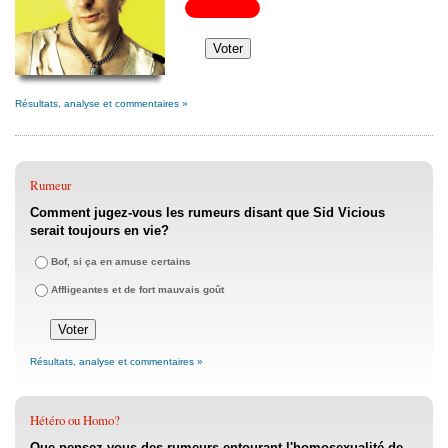
Résultats, analyse et commentaires »
Rumeur
Comment jugez-vous les rumeurs disant que Sid Vicious
serait toujours en vie?
Bof, si ça en amuse certains
Affligeantes et de fort mauvais goût
Résultats, analyse et commentaires »
Hétéro ou Homo?
Que pensez-vous des rumeurs entourant l'homosexualité de