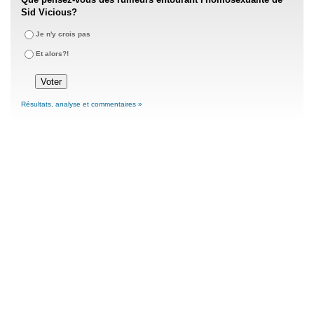
Sid Vicious?
Je n'y crois pas
Et alors?!
Résultats, analyse et commentaires »