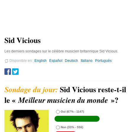
Sid Vicious
Les derniers sondages sur le célèbre musicien britannique Sid Vicious.
Disponible en
English
Español
Deutsch
Italiano
Português
Sid Vicious reste-t-il
le «
»?
Meilleur musicien du monde
Oui
(67% - 1147)
Non
(33% - 556)