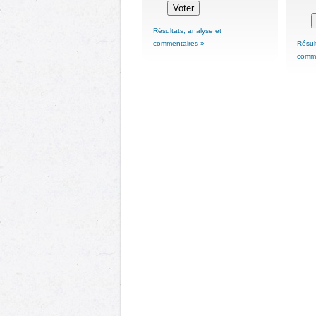
Résultats, analyse et
commentaires »
Résul
comme