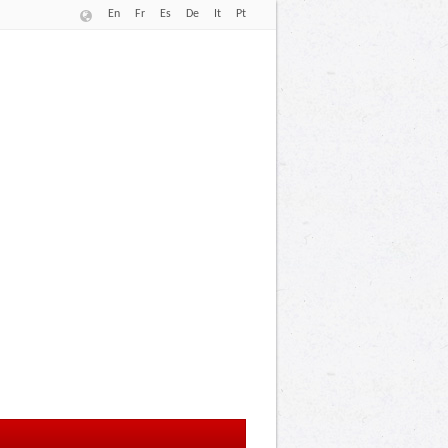
En
Fr
Es
De
It
Pt