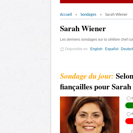
Accueil
Sondages
Sarah Wiener
Sarah Wiener
Les derniers sondages sur la célèbre chef cu
Disponible en
English
Español
Deutsc
Selon
fiançailles pour Sarah
C