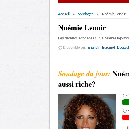
Accueil
Sondages
Noémie Lenoir
Noémie Lenoir
Les derniers sondages sur la célèbre top-mo
Disponible en
English
Español
Deutsc
Noémi
aussi riche?