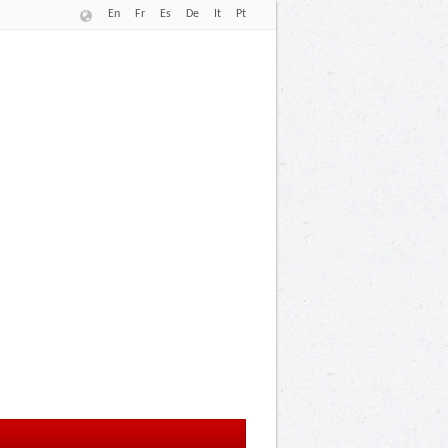
En
Fr
Es
De
It
Pt