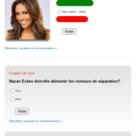
Non
(46% - 894)
Résultats, analyse et commentaires »
Couples de stars
Nazan Eckes doit-elle démentir les rumeurs de séparation?
Oui
Non
Résultats, analyse et commentaires »