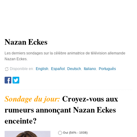
Nazan Eckes
Les derniers sondages sur la célèbre animatrice de télévision allemande
Nazan Eckes.
Disponible en
English
Español
Deutsch
Italiano
Português
Croyez-vous aux
rumeurs annonçant Nazan Eckes
enceinte?
Oui
(54% - 1038)