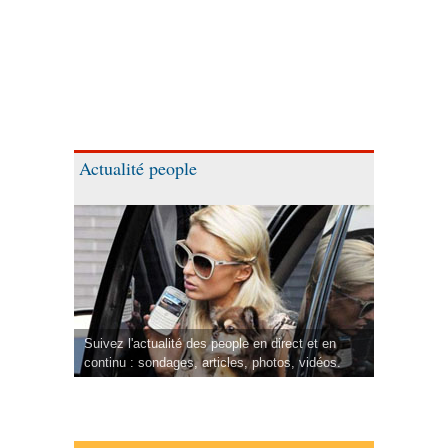
Actualité people
Suivez l'actualité des people en direct et en
continu : sondages, articles, photos, vidéos.