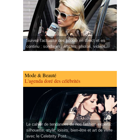
Suivez l'actualité des people en direct et en
continu : sondages, articles, photos, vidéos.
Mode & Beauté
L'agenda doré des célébrités
Le cahier de tendances de nos fashion experts:
silhouette, style, loisirs, bien-être et art de vivre
avec le Celebrity Post.