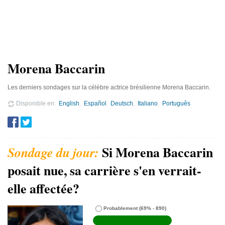
Morena Baccarin
Les derniers sondages sur la célèbre actrice brésilienne Morena Baccarin.
Disponible en
English
Español
Deutsch
Italiano
Português
Si Morena Baccarin
posait nue, sa carrière s'en verrait-
elle affectée?
Probablement
(69% - 890)