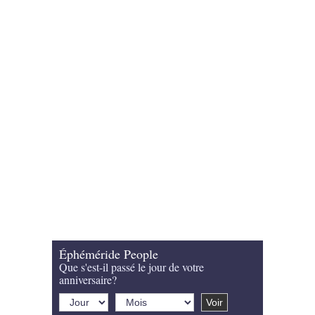
Éphéméride People
Que s'est-il passé le jour de votre
anniversaire?