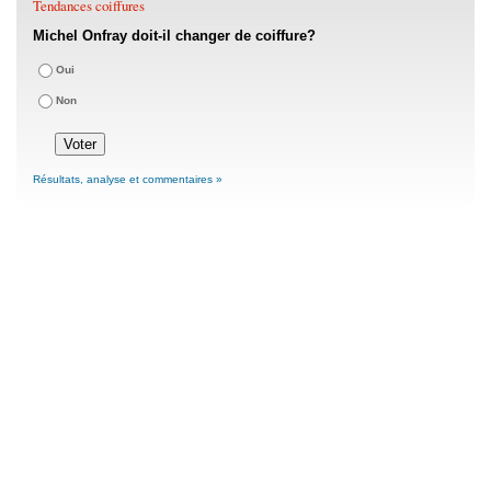
Tendances coiffures
Michel Onfray doit-il changer de coiffure?
Oui
Non
Résultats, analyse et commentaires »