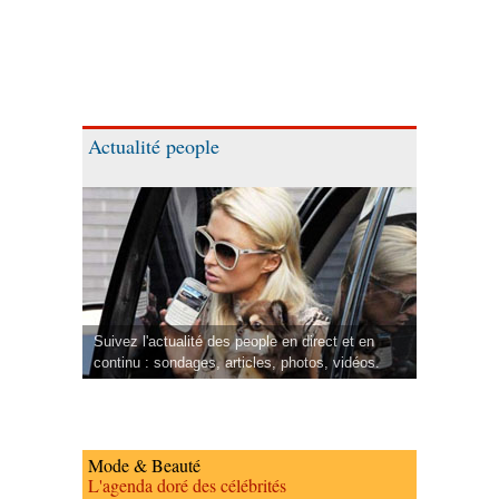
Actualité people
Suivez l'actualité des people en direct et en
continu : sondages, articles, photos, vidéos.
Mode & Beauté
L'agenda doré des célébrités