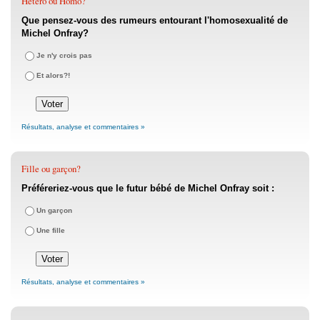
Hétéro ou Homo?
Que pensez-vous des rumeurs entourant l'homosexualité de
Michel Onfray?
Je n'y crois pas
Et alors?!
Résultats, analyse et commentaires »
Fille ou garçon?
Préféreriez-vous que le futur bébé de Michel Onfray soit :
Un garçon
Une fille
Résultats, analyse et commentaires »