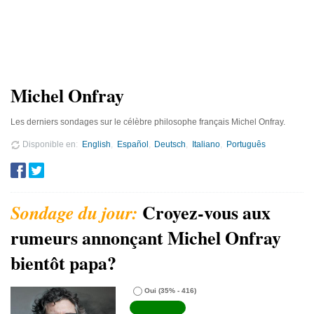
Michel Onfray
Les derniers sondages sur le célèbre philosophe français Michel Onfray.
Disponible en
English
Español
Deutsch
Italiano
Português
Croyez-vous aux
rumeurs annonçant Michel Onfray
bientôt papa?
Oui
(35% - 416)