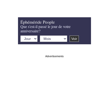
Éphéméride People
Que s'est-il passé le jour de votre
anniversaire?