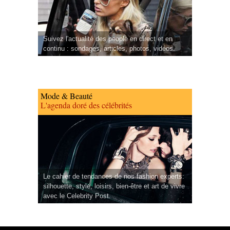
Suivez l'actualité des people en direct et en
continu : sondages, articles, photos, vidéos.
Mode & Beauté
L'agenda doré des célébrités
Le cahier de tendances de nos fashion experts:
silhouette, style, loisirs, bien-être et art de vivre
avec le Celebrity Post.