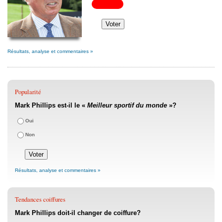
Résultats, analyse et commentaires »
Popularité
Mark Phillips est-il le «
Meilleur sportif du monde
»?
Oui
Non
Résultats, analyse et commentaires »
Tendances coiffures
Mark Phillips doit-il changer de coiffure?