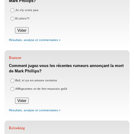
Mark Phillips?
Je n'y crois pas
Et alors?!
Résultats, analyse et commentaires »
Rumeur
Comment jugez-vous les récentes rumeurs annonçant la mort
de Mark Phillips?
Bof, si ça en amuse certains
Affligeantes et de fort mauvais goût
Résultats, analyse et commentaires »
Relooking