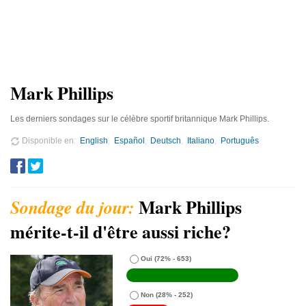
Mark Phillips
Les derniers sondages sur le célèbre sportif britannique Mark Phillips.
Disponible en
English
Español
Deutsch
Italiano
Português
Mark Phillips
mérite-t-il d'être aussi riche?
Oui
(72% - 653)
Non
(28% - 252)