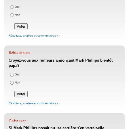
Oui
Non
Résultats, analyse et commentaires »
Bébés de stars
Croyez-vous aux rumeurs annonçant Mark Phillips bientôt
papa?
Oui
Non
Résultats, analyse et commentaires »
Photos sexy
Si Mark Phillips posait nu, sa carrière s'en verrait-elle