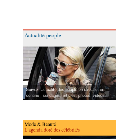
Actualité people
Suivez l'actualité des people en direct et en
continu : sondages, articles, photos, vidéos.
Mode & Beauté
L'agenda doré des célébrités