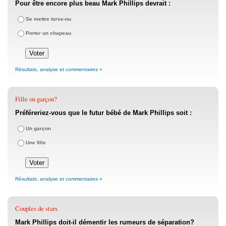
Pour être encore plus beau Mark Phillips devrait :
Se mettre torse-nu
Porter un chapeau
Résultats, analyse et commentaires »
Fille ou garçon?
Préféreriez-vous que le futur bébé de Mark Phillips soit :
Un garçon
Une fille
Résultats, analyse et commentaires »
Couples de stars
Mark Phillips doit-il démentir les rumeurs de séparation?