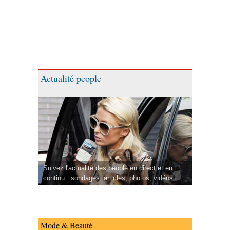
Actualité people
Suivez l'actualité des people en direct et en
continu : sondages, articles, photos, vidéos.
Mode & Beauté