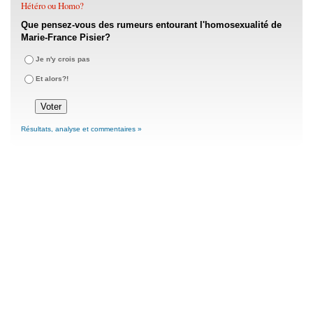
Hétéro ou Homo?
Que pensez-vous des rumeurs entourant l'homosexualité de
Marie-France Pisier?
Je n'y crois pas
Et alors?!
Résultats, analyse et commentaires »