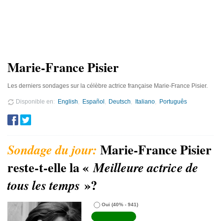
Marie-France Pisier
Les derniers sondages sur la célèbre actrice française Marie-France Pisier.
Disponible en
English
Español
Deutsch
Italiano
Português
Marie-France Pisier
reste-t-elle la «
Meilleure actrice de
»?
tous les temps
Oui
(40% - 941)