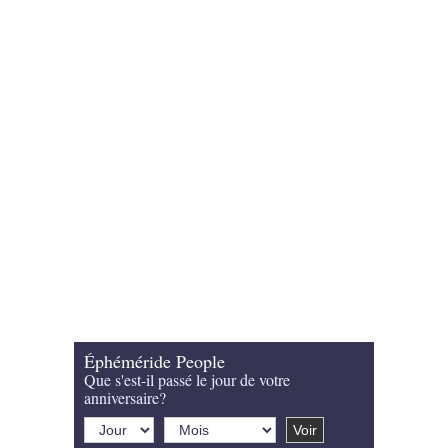
Éphéméride People
Que s'est-il passé le jour de votre
anniversaire?