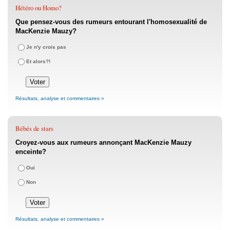
Hétéro ou Homo?
Que pensez-vous des rumeurs entourant l'homosexualité de
MacKenzie Mauzy?
Je n'y crois pas
Et alors?!
Résultats, analyse et commentaires »
Bébés de stars
Croyez-vous aux rumeurs annonçant MacKenzie Mauzy
enceinte?
Oui
Non
Résultats, analyse et commentaires »