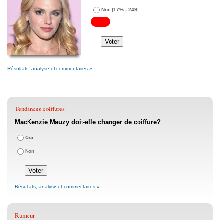
Non
(17% - 249)
Résultats, analyse et commentaires »
Tendances coiffures
MacKenzie Mauzy doit-elle changer de coiffure?
Oui
Non
Résultats, analyse et commentaires »
Rumeur