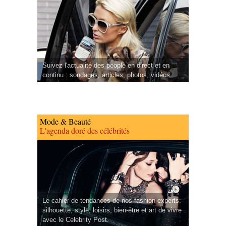
Suivez l'actualité des people en direct et en
continu : sondages, articles, photos, vidéos.
Mode & Beauté
L'agenda doré des célébrités
Le cahier de tendances de nos fashion experts:
silhouette, style, loisirs, bien-être et art de vivre
avec le Celebrity Post.