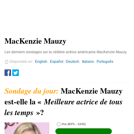
MacKenzie Mauzy
Les derniers sondages sur la célèbre actrice américaine MacKenzie Mauzy.
Disponible en
English
Español
Deutsch
Italiano
Português
MacKenzie Mauzy
est-elle la «
Meilleure actrice de tous
»?
les temps
Oui
(83% - 1243)