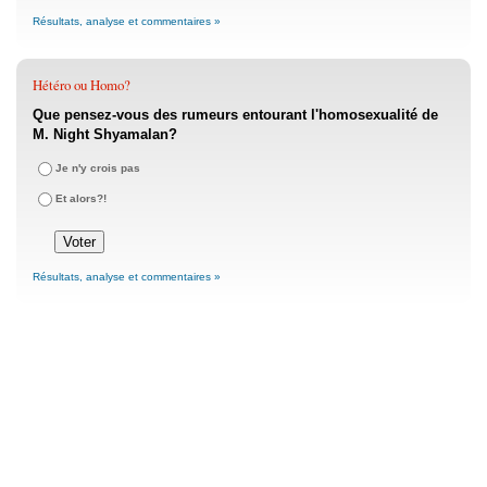
Résultats, analyse et commentaires »
Hétéro ou Homo?
Que pensez-vous des rumeurs entourant l'homosexualité de
M. Night Shyamalan?
Je n'y crois pas
Et alors?!
Résultats, analyse et commentaires »