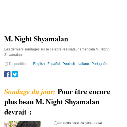
M. Night Shyamalan
Les derniers sondages sur le célèbre réalisateur américain M. Night
Shyamalan.
Disponible en
English
Español
Deutsch
Italiano
Português
Pour être encore
plus beau M. Night Shyamalan
devrait :
Se mettre torse-nu
(68% - 1264)