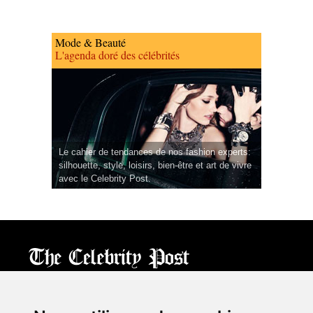
Mode & Beauté
L'agenda doré des célébrités
Le cahier de tendances de nos fashion experts:
silhouette, style, loisirs, bien-être et art de vivre
avec le Celebrity Post.
CPost.org
© 2013-2023 The Celebrity Post.
All rights reserved.