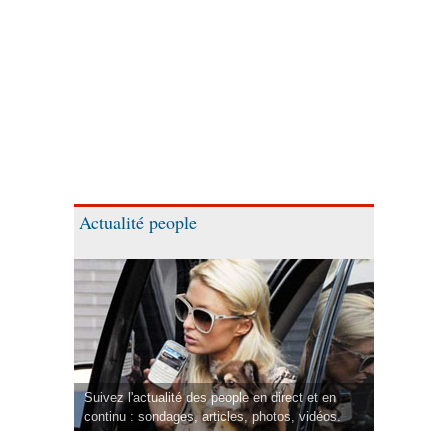
Actualité people
Suivez l'actualité des people en direct et en
continu : sondages, articles, photos, vidéos.