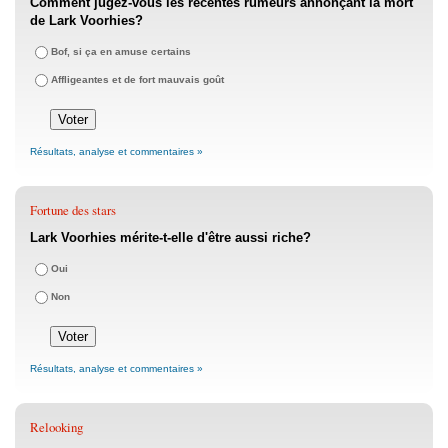
Comment jugez-vous les récentes rumeurs annonçant la mort
de Lark Voorhies?
Bof, si ça en amuse certains
Affligeantes et de fort mauvais goût
Résultats, analyse et commentaires »
Fortune des stars
Lark Voorhies mérite-t-elle d'être aussi riche?
Oui
Non
Résultats, analyse et commentaires »
Relooking