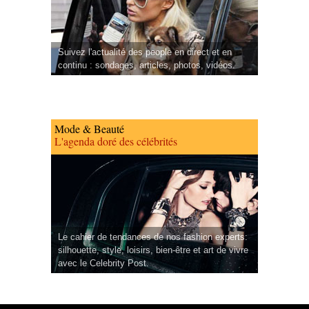
Suivez l'actualité des people en direct et en
continu : sondages, articles, photos, vidéos.
Mode & Beauté
L'agenda doré des célébrités
Le cahier de tendances de nos fashion experts:
silhouette, style, loisirs, bien-être et art de vivre
avec le Celebrity Post.