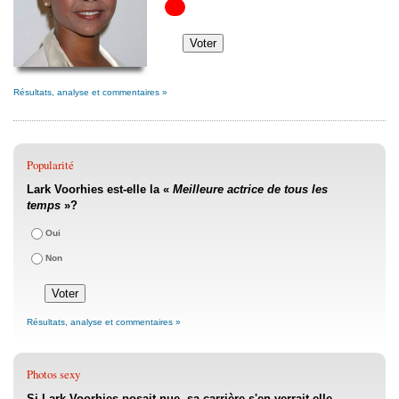
Résultats, analyse et commentaires »
Popularité
Lark Voorhies est-elle la «
Meilleure actrice de tous les
temps
»?
Oui
Non
Résultats, analyse et commentaires »
Photos sexy
Si Lark Voorhies posait nue, sa carrière s'en verrait-elle