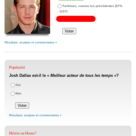
Farfelues, comme les précédentes
(57%
- 1157)
Résultats, analyse et commentaires »
Popularité
Josh Dallas est-il le «
Meilleur acteur de tous les temps
»?
Oui
Non
Résultats, analyse et commentaires »
Hétéro ou Homo?