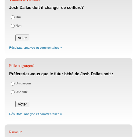
Josh Dallas doit-il changer de coiffure?
Oui
Non
Résultats, analyse et commentaires »
Fille ou garçon?
Préféreriez-vous que le futur bébé de Josh Dallas soit :
Un garçon
Une fille
Résultats, analyse et commentaires »
Rumeur