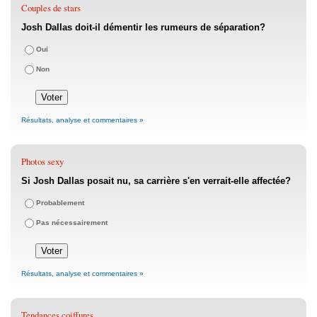
Couples de stars
Josh Dallas doit-il démentir les rumeurs de séparation?
Oui
Non
Résultats, analyse et commentaires »
Photos sexy
Si Josh Dallas posait nu, sa carrière s'en verrait-elle affectée?
Probablement
Pas nécessairement
Résultats, analyse et commentaires »
Tendances coiffures