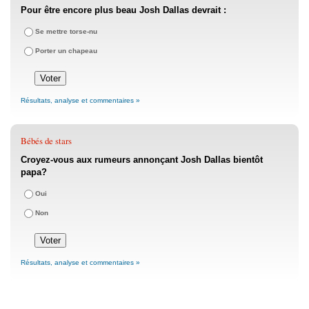
Pour être encore plus beau Josh Dallas devrait :
Se mettre torse-nu
Porter un chapeau
Résultats, analyse et commentaires »
Bébés de stars
Croyez-vous aux rumeurs annonçant Josh Dallas bientôt
papa?
Oui
Non
Résultats, analyse et commentaires »