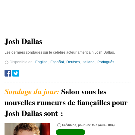
Josh Dallas
Les derniers sondages sur le célèbre acteur américain Josh Dallas.
Disponible en
English
Español
Deutsch
Italiano
Português
Selon vous les
nouvelles rumeurs de fiançailles pour
Josh Dallas sont :
Crédibles, pour une fois
(43% - 884)