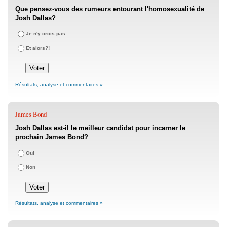
Que pensez-vous des rumeurs entourant l'homosexualité de
Josh Dallas?
Je n'y crois pas
Et alors?!
Résultats, analyse et commentaires »
James Bond
Josh Dallas est-il le meilleur candidat pour incarner le
prochain James Bond?
Oui
Non
Résultats, analyse et commentaires »