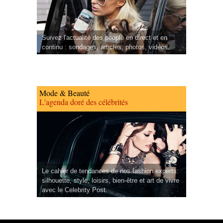
Suivez l'actualité des people en direct et en
continu : sondages, articles, photos, vidéos.
Mode & Beauté
L'agenda doré des célébrités
Le cahier de tendances de nos fashion experts:
silhouette, style, loisirs, bien-être et art de vivre
avec le Celebrity Post.