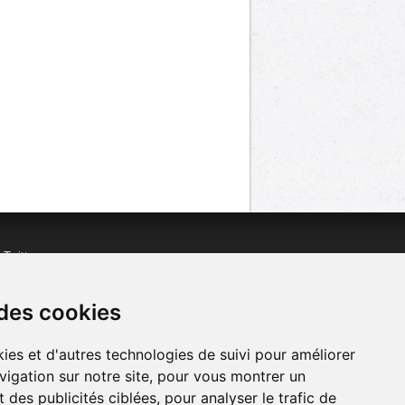
n
Twitter
acebook
n
YouTube
 des cookies
ies et d'autres technologies de suivi pour améliorer
vigation sur notre site, pour vous montrer un
 des publicités ciblées, pour analyser le trafic de