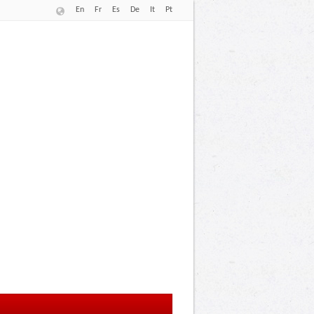
En
Fr
Es
De
It
Pt