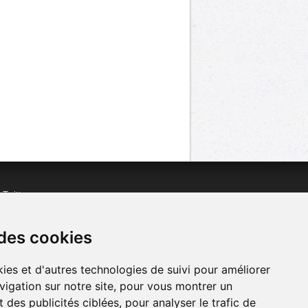
n
Twitter
acebook
n
YouTube
 des cookies
ies et d'autres technologies de suivi pour améliorer
vigation sur notre site, pour vous montrer un
 des publicités ciblées, pour analyser le trafic de