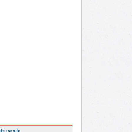
ité people