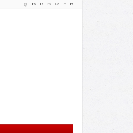
En
Fr
Es
De
It
Pt