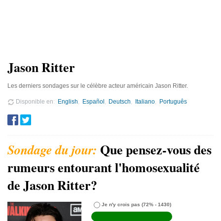
Jason Ritter
Les derniers sondages sur le célèbre acteur américain Jason Ritter.
Disponible en
English
Español
Deutsch
Italiano
Português
Que pensez-vous des
rumeurs entourant l'homosexualité
de Jason Ritter?
Je n'y crois pas
(72% - 1430)