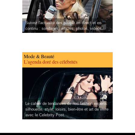
Suivez l'actualité des people en direct et en
continu : sondages, articles, photos, vidéos.
Mode & Beauté
L'agenda doré des célébrités
Le cahier de tendances de nos fashion experts:
silhouette, style, loisirs, bien-être et art de vivre
avec le Celebrity Post.