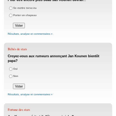
Se mettre torse-nu
Porter un chapeau
Résultats, analyse et commentaires »
Bébés de stars
Croyez-vous aux rumeurs annonçant Jan Kounen bientôt
papa?
Oui
Non
Résultats, analyse et commentaires »
Fortune des stars