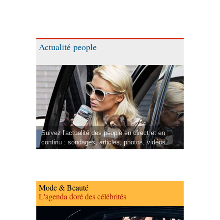
Actualité people
Suivez l'actualité des people en direct et en
continu : sondages, articles, photos, vidéos.
Mode & Beauté
L'agenda doré des célébrités