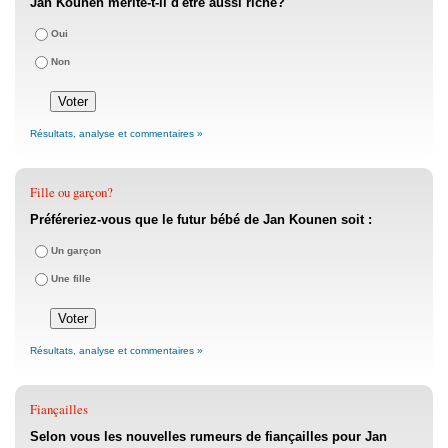
Jan Kounen mérite-t-il d'être aussi riche?
Oui
Non
Résultats, analyse et commentaires »
Fille ou garçon?
Préféreriez-vous que le futur bébé de Jan Kounen soit :
Un garçon
Une fille
Résultats, analyse et commentaires »
Fiançailles
Selon vous les nouvelles rumeurs de fiançailles pour Jan