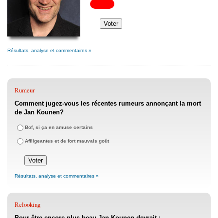
Résultats, analyse et commentaires »
Rumeur
Comment jugez-vous les récentes rumeurs annonçant la mort
de Jan Kounen?
Bof, si ça en amuse certains
Affligeantes et de fort mauvais goût
Résultats, analyse et commentaires »
Relooking
Pour être encore plus beau Jan Kounen devrait :