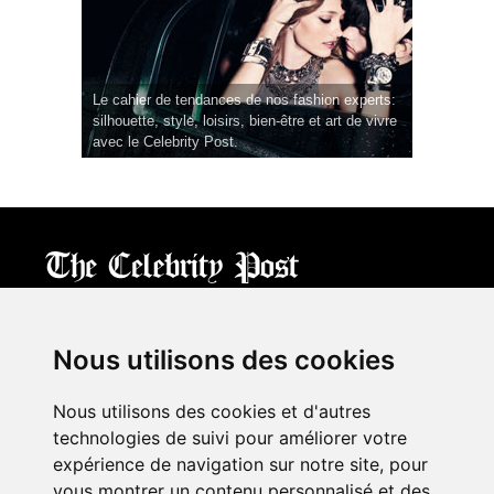
Le cahier de tendances de nos fashion experts:
silhouette, style, loisirs, bien-être et art de vivre
avec le Celebrity Post.
CPost.org
© 2013-2023 The Celebrity Post.
All rights reserved.
Nous utilisons des cookies
Terms of Use
|
Privacy
|
Cookies Policy
(
Mes préférences
)
Nous utilisons des cookies et d'autres
À propos
technologies de suivi pour améliorer votre
Mentions légales
expérience de navigation sur notre site, pour
Contact Us
vous montrer un contenu personnalisé et des