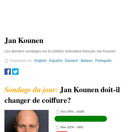
Jan Kounen
Les derniers sondages sur le célèbre réalisateur français Jan Kounen.
Disponible en
English
Español
Deutsch
Italiano
Português
Jan Kounen doit-il
changer de coiffure?
Oui
(78% - 1028)
Non
(22% - 285)