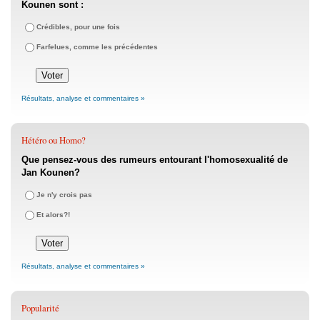
Kounen sont :
Crédibles, pour une fois
Farfelues, comme les précédentes
Résultats, analyse et commentaires »
Hétéro ou Homo?
Que pensez-vous des rumeurs entourant l'homosexualité de
Jan Kounen?
Je n'y crois pas
Et alors?!
Résultats, analyse et commentaires »
Popularité