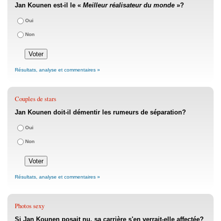
Jan Kounen est-il le «
Meilleur réalisateur du monde
»?
Oui
Non
Résultats, analyse et commentaires »
Couples de stars
Jan Kounen doit-il démentir les rumeurs de séparation?
Oui
Non
Résultats, analyse et commentaires »
Photos sexy
Si Jan Kounen posait nu, sa carrière s'en verrait-elle affectée?