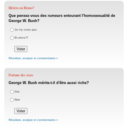
Hétéro ou Homo?
Que pensez-vous des rumeurs entourant l'homosexualité de
George W. Bush?
Je n'y crois pas
Et alors?!
Résultats, analyse et commentaires »
Fortune des stars
George W. Bush mérite-t-il d'être aussi riche?
Oui
Non
Résultats, analyse et commentaires »