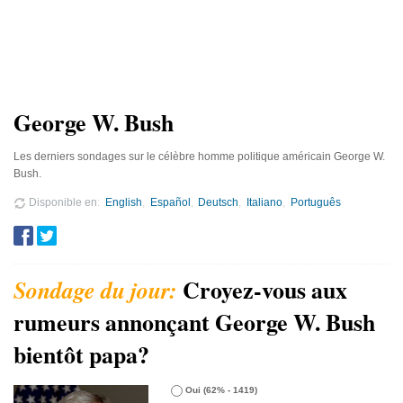
George W. Bush
Les derniers sondages sur le célèbre homme politique américain George W.
Bush.
Disponible en
English
Español
Deutsch
Italiano
Português
Croyez-vous aux
rumeurs annonçant George W. Bush
bientôt papa?
Oui
(62% - 1419)