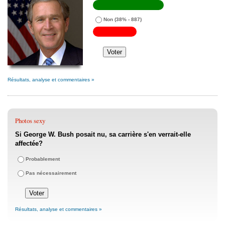
Non
(38% - 887)
Résultats, analyse et commentaires »
Photos sexy
Si George W. Bush posait nu, sa carrière s'en verrait-elle
affectée?
Probablement
Pas nécessairement
Résultats, analyse et commentaires »