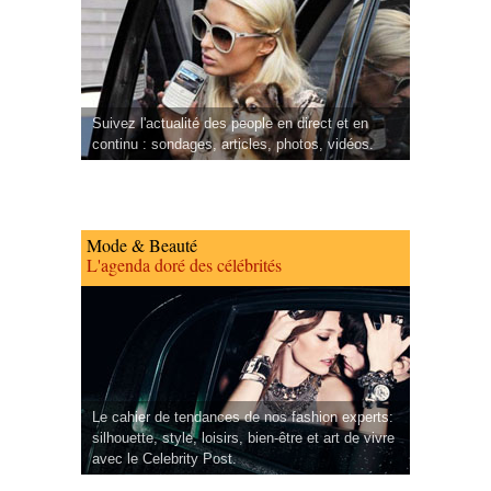
Suivez l'actualité des people en direct et en
continu : sondages, articles, photos, vidéos.
Mode & Beauté
L'agenda doré des célébrités
Le cahier de tendances de nos fashion experts:
silhouette, style, loisirs, bien-être et art de vivre
avec le Celebrity Post.