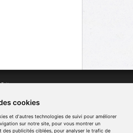
n
Twitter
acebook
n
YouTube
 des cookies
ies et d'autres technologies de suivi pour améliorer
vigation sur notre site, pour vous montrer un
 des publicités ciblées, pour analyser le trafic de