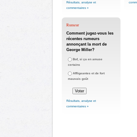
Résultats, analyse et
comme
commentaires »
Rumeur
Comment jugez-vous les
récentes rumeurs
annonçant la mort de
George Miller?
Bof, si ça en amuse
certains
Affligeantes et de fort
mauvais goût
Résultats, analyse et
commentaires »