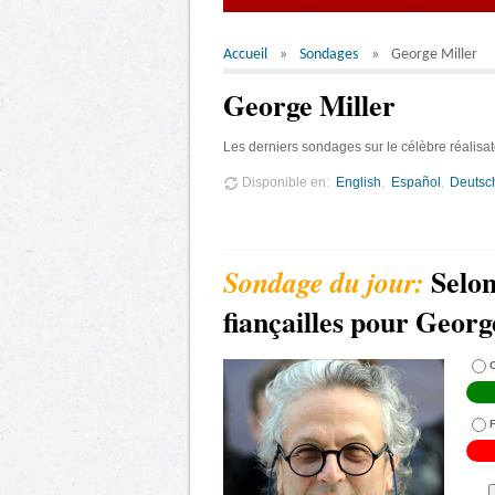
Accueil
Sondages
George Miller
George Miller
Les derniers sondages sur le célèbre réalisat
Disponible en
English
Español
Deutsc
Selon
fiançailles pour Georg
C