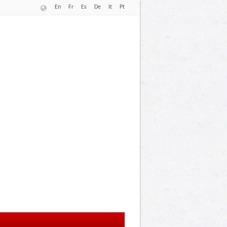
En
Fr
Es
De
It
Pt