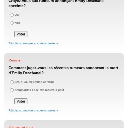
Croyez-vous aux rumeurs annonçant Emily Deschanel
enceinte?
Oui
Non
Résultats, analyse et commentaires »
Rumeur
Comment jugez-vous les récentes rumeurs annonçant la mort
d'Emily Deschanel?
Bof, si ça en amuse certains
Affligeantes et de fort mauvais goût
Résultats, analyse et commentaires »
Fortune des stars