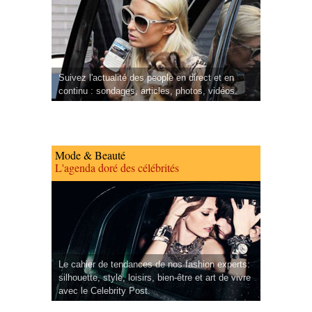
Suivez l'actualité des people en direct et en
continu : sondages, articles, photos, vidéos.
Mode & Beauté
L'agenda doré des célébrités
Le cahier de tendances de nos fashion experts:
silhouette, style, loisirs, bien-être et art de vivre
avec le Celebrity Post.