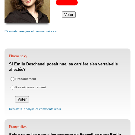
Résultats, analyse et commentaires »
Photos sexy
Si Emily Deschanel posait nue, sa carrière s'en verrait-elle
affectée?
Probablement
Pas nécessairement
Résultats, analyse et commentaires »
Fiançailles
Selon vous les nouvelles rumeurs de fiançailles pour Emily