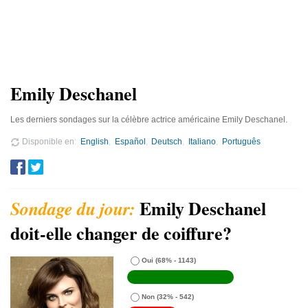
Emily Deschanel
Les derniers sondages sur la célèbre actrice américaine Emily Deschanel.
Disponible en
English
Español
Deutsch
Italiano
Português
Emily Deschanel
doit-elle changer de coiffure?
Oui
(68% - 1143)
Non
(32% - 542)