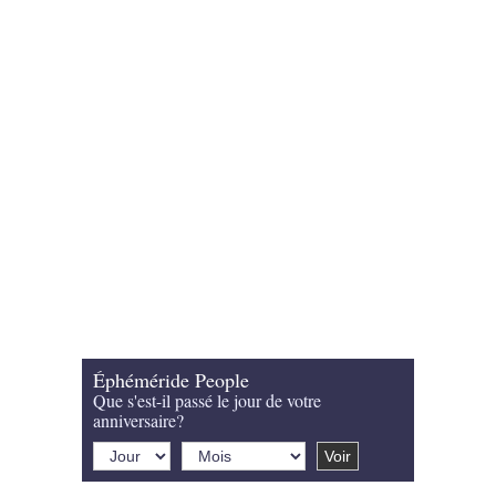
Éphéméride People
Que s'est-il passé le jour de votre
anniversaire?