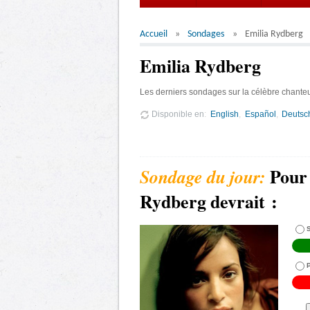
Accueil
Sondages
Emilia Rydberg
Emilia Rydberg
Les derniers sondages sur la célèbre chante
Disponible en
English
Español
Deutsc
Pour 
Rydberg devrait :
S