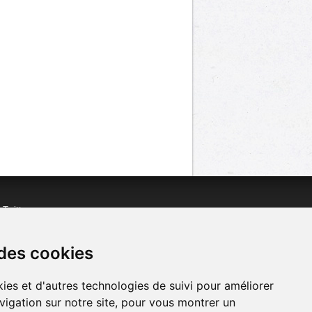
n
Twitter
acebook
n
YouTube
 des cookies
ies et d'autres technologies de suivi pour améliorer
vigation sur notre site, pour vous montrer un