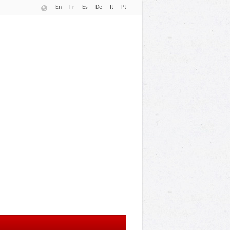
En
Fr
Es
De
It
Pt