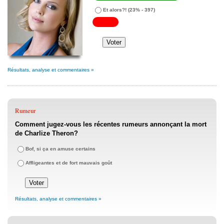
Et alors?!
(23% - 397)
Résultats, analyse et commentaires »
Rumeur
Comment jugez-vous les récentes rumeurs annonçant la mort
de Charlize Theron?
Bof, si ça en amuse certains
Affligeantes et de fort mauvais goût
Résultats, analyse et commentaires »