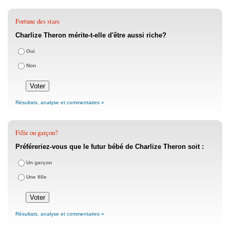
Fortune des stars
Charlize Theron mérite-t-elle d'être aussi riche?
Oui
Non
Résultats, analyse et commentaires »
Fille ou garçon?
Préféreriez-vous que le futur bébé de Charlize Theron soit :
Un garçon
Une fille
Résultats, analyse et commentaires »