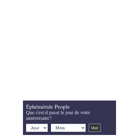
Éphéméride People
Que s'est-il passé le jour de votre
anniversaire?