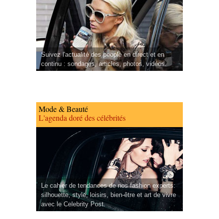
Suivez l'actualité des people en direct et en
continu : sondages, articles, photos, vidéos.
Mode & Beauté
L'agenda doré des célébrités
Le cahier de tendances de nos fashion experts:
silhouette, style, loisirs, bien-être et art de vivre
avec le Celebrity Post.