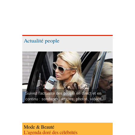
Actualité people
Suivez l'actualité des people en direct et en
continu : sondages, articles, photos, vidéos.
Mode & Beauté
L'agenda doré des célébrités