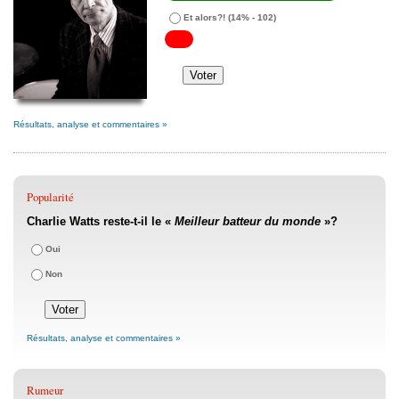
Et alors?!
(14% - 102)
Résultats, analyse et commentaires »
Popularité
Charlie Watts reste-t-il le «
Meilleur batteur du monde
»?
Oui
Non
Résultats, analyse et commentaires »
Rumeur