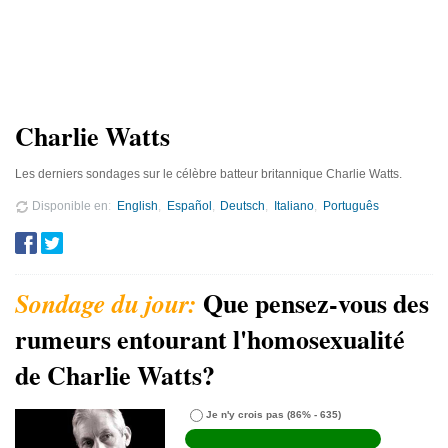
Charlie Watts
Les derniers sondages sur le célèbre batteur britannique Charlie Watts.
Disponible en
English
Español
Deutsch
Italiano
Português
Que pensez-vous des
rumeurs entourant l'homosexualité
de Charlie Watts?
Je n'y crois pas
(86% - 635)