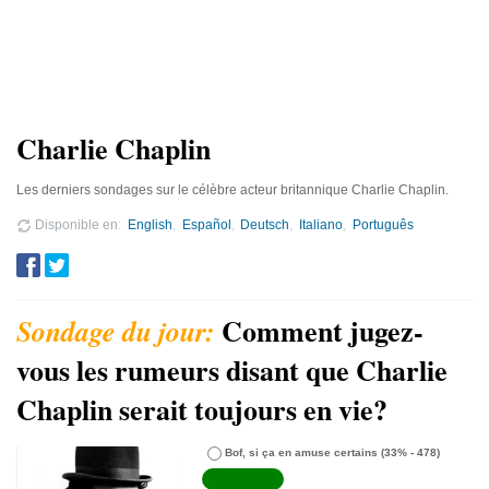
Charlie Chaplin
Les derniers sondages sur le célèbre acteur britannique Charlie Chaplin.
Disponible en
English
Español
Deutsch
Italiano
Português
Comment jugez-
vous les rumeurs disant que Charlie
Chaplin serait toujours en vie?
Bof, si ça en amuse certains
(33% - 478)