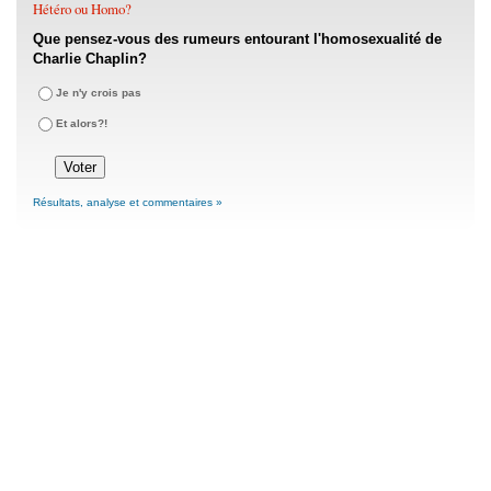
Hétéro ou Homo?
Que pensez-vous des rumeurs entourant l'homosexualité de
Charlie Chaplin?
Je n'y crois pas
Et alors?!
Résultats, analyse et commentaires »