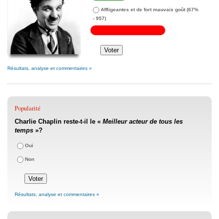
Affligeantes et de fort mauvais goût
(67%
- 957)
Résultats, analyse et commentaires »
Popularité
Charlie Chaplin reste-t-il le «
Meilleur acteur de tous les
temps
»?
Oui
Non
Résultats, analyse et commentaires »