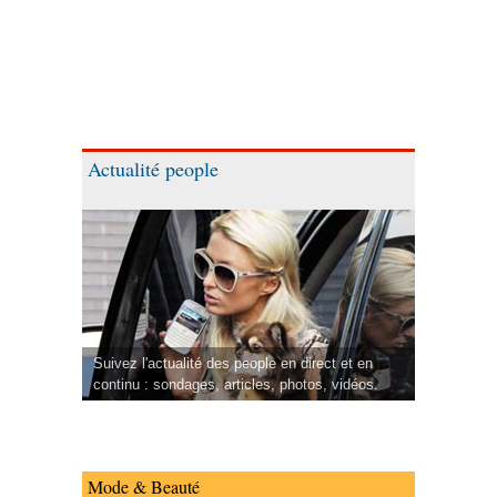
Actualité people
Suivez l'actualité des people en direct et en
continu : sondages, articles, photos, vidéos.
Mode & Beauté