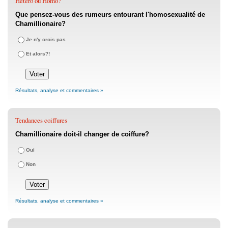
Hétéro ou Homo?
Que pensez-vous des rumeurs entourant l'homosexualité de
Chamillionaire?
Je n'y crois pas
Et alors?!
Résultats, analyse et commentaires »
Tendances coiffures
Chamillionaire doit-il changer de coiffure?
Oui
Non
Résultats, analyse et commentaires »