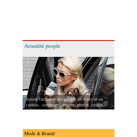
Actualité people
Suivez l'actualité des people en direct et en
continu : sondages, articles, photos, vidéos.
Mode & Beauté