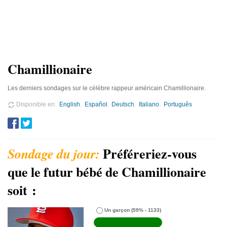
Chamillionaire
Les derniers sondages sur le célèbre rappeur américain Chamillionaire.
Disponible en
English
Español
Deutsch
Italiano
Português
Préféreriez-vous
que le futur bébé de Chamillionaire
soit :
Un garçon
(59% - 1133)