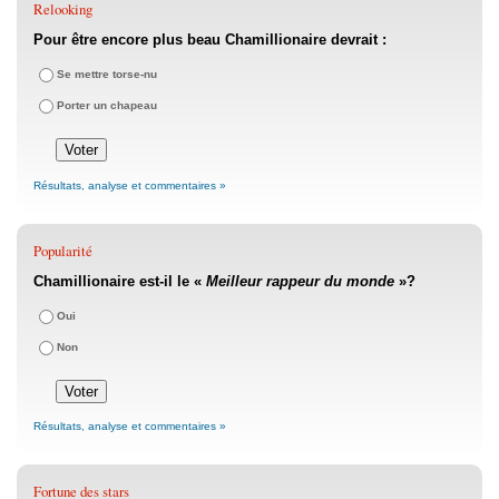
Relooking
Pour être encore plus beau Chamillionaire devrait :
Se mettre torse-nu
Porter un chapeau
Résultats, analyse et commentaires »
Popularité
Chamillionaire est-il le «
Meilleur rappeur du monde
»?
Oui
Non
Résultats, analyse et commentaires »
Fortune des stars