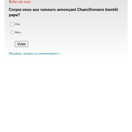
Bébés de stars
Croyez-vous aux rumeurs annonçant Chamillionaire bientôt
papa?
Oui
Non
Résultats, analyse et commentaires »