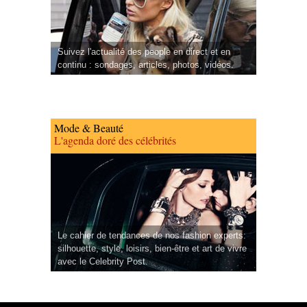
Suivez l'actualité des people en direct et en
continu : sondages, articles, photos, vidéos.
Mode & Beauté
L'agenda doré des célébrités
Le cahier de tendances de nos fashion experts:
silhouette, style, loisirs, bien-être et art de vivre
avec le Celebrity Post.