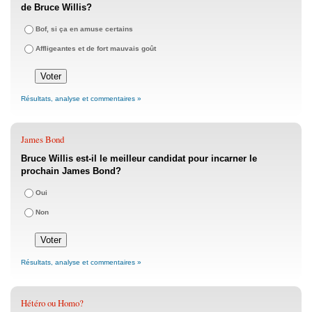
de Bruce Willis?
Bof, si ça en amuse certains
Affligeantes et de fort mauvais goût
Résultats, analyse et commentaires »
James Bond
Bruce Willis est-il le meilleur candidat pour incarner le
prochain James Bond?
Oui
Non
Résultats, analyse et commentaires »
Hétéro ou Homo?