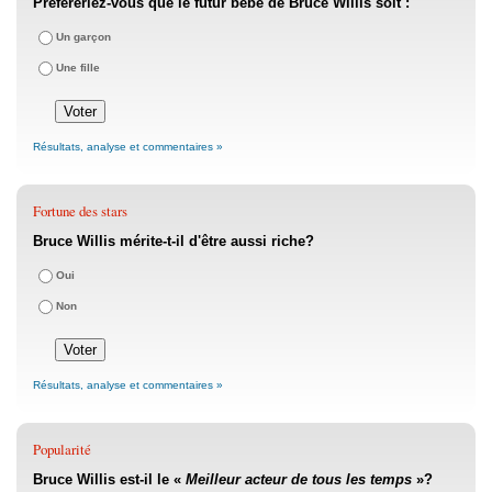
Préféreriez-vous que le futur bébé de Bruce Willis soit :
Un garçon
Une fille
Résultats, analyse et commentaires »
Fortune des stars
Bruce Willis mérite-t-il d'être aussi riche?
Oui
Non
Résultats, analyse et commentaires »
Popularité
Bruce Willis est-il le «
Meilleur acteur de tous les temps
»?