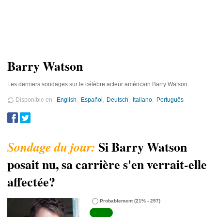
Barry Watson
Les derniers sondages sur le célèbre acteur américain Barry Watson.
Disponible en
English
Español
Deutsch
Italiano
Português
Si Barry Watson
posait nu, sa carrière s'en verrait-elle
affectée?
Probablement
(21% - 257)