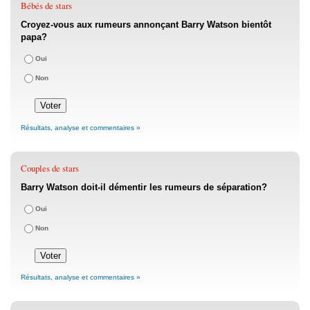
Bébés de stars
Croyez-vous aux rumeurs annonçant Barry Watson bientôt
papa?
Oui
Non
Résultats, analyse et commentaires »
Couples de stars
Barry Watson doit-il démentir les rumeurs de séparation?
Oui
Non
Résultats, analyse et commentaires »