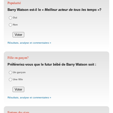
Popularité
Barry Watson est-il le «
Meilleur acteur de tous les temps
»?
Oui
Non
Résultats, analyse et commentaires »
Fille ou garçon?
Préféreriez-vous que le futur bébé de Barry Watson soit :
Un garçon
Une fille
Résultats, analyse et commentaires »
Fortune des stars