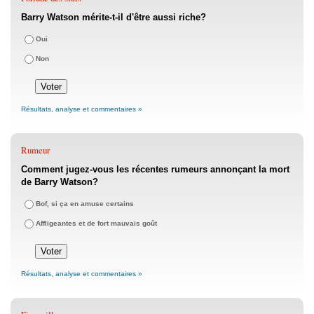
Barry Watson mérite-t-il d'être aussi riche?
Oui
Non
Résultats, analyse et commentaires »
Rumeur
Comment jugez-vous les récentes rumeurs annonçant la mort
de Barry Watson?
Bof, si ça en amuse certains
Affligeantes et de fort mauvais goût
Résultats, analyse et commentaires »