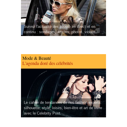
Suivez l'actualité des people en direct et en
continu : sondages, articles, photos, vidéos.
Mode & Beauté
L'agenda doré des célébrités
Le cahier de tendances de nos fashion experts:
silhouette, style, loisirs, bien-être et art de vivre
avec le Celebrity Post.