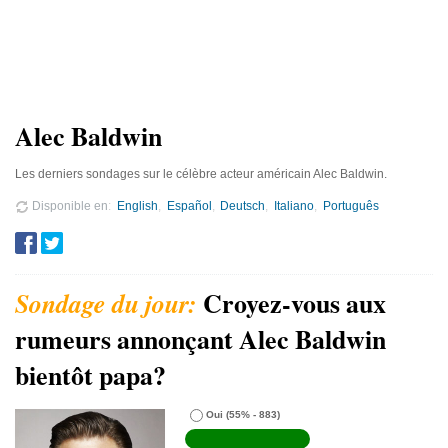
Alec Baldwin
Les derniers sondages sur le célèbre acteur américain Alec Baldwin.
Disponible en
English
Español
Deutsch
Italiano
Português
Croyez-vous aux
rumeurs annonçant Alec Baldwin
bientôt papa?
Oui
(55% - 883)