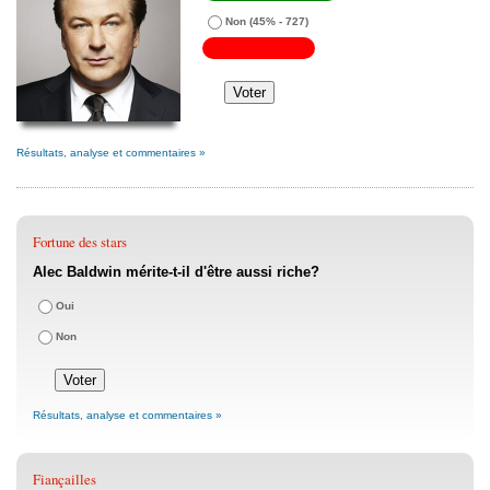
Non
(45% - 727)
Résultats, analyse et commentaires »
Fortune des stars
Alec Baldwin mérite-t-il d'être aussi riche?
Oui
Non
Résultats, analyse et commentaires »
Fiançailles