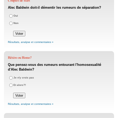
Couples de stars
Alec Baldwin doit-il démentir les rumeurs de séparation?
Oui
Non
Résultats, analyse et commentaires »
Hétéro ou Homo?
Que pensez-vous des rumeurs entourant l'homosexualité
d'Alec Baldwin?
Je n'y crois pas
Et alors?!
Résultats, analyse et commentaires »