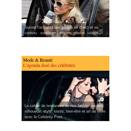
Suivez l'actualité des people en direct et en
continu : sondages, articles, photos, vidéos.
Mode & Beauté
L'agenda doré des célébrités
Le cahier de tendances de nos fashion experts:
silhouette, style, loisirs, bien-être et art de vivre
avec le Celebrity Post.