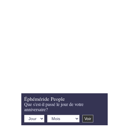
Éphéméride People
Que s'est-il passé le jour de votre
anniversaire?