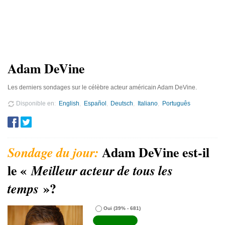
Adam DeVine
Les derniers sondages sur le célèbre acteur américain Adam DeVine.
Disponible en
English
Español
Deutsch
Italiano
Português
Adam DeVine est-il
le «
Meilleur acteur de tous les
»?
temps
Oui
(39% - 681)