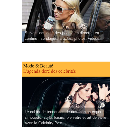
Suivez l'actualité des people en direct et en
continu : sondages, articles, photos, vidéos.
Mode & Beauté
L'agenda doré des célébrités
Le cahier de tendances de nos fashion experts:
silhouette, style, loisirs, bien-être et art de vivre
avec le Celebrity Post.