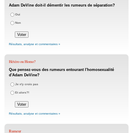
Adam DeVine doit-il démentir les rumeurs de séparation?
Oui
Non
Résultats, analyse et commentaires »
Hétéro ou Homo?
Que pensez-vous des rumeurs entourant l'homosexualité
d'Adam DeVine?
Je n'y crois pas
Et alors?!
Résultats, analyse et commentaires »
Rumeur