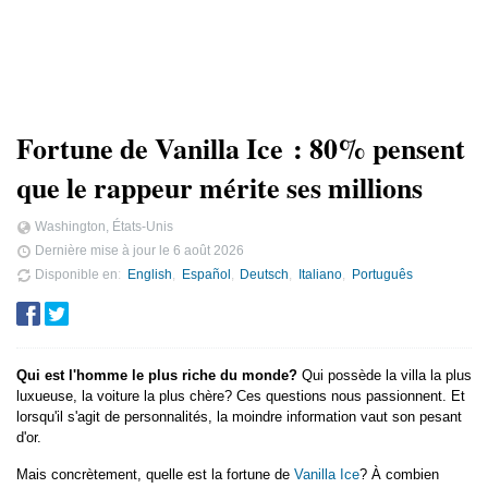
Fortune de Vanilla Ice : 80% pensent
que le rappeur mérite ses millions
Washington, États-Unis
Dernière mise à jour le
6 août 2026
Disponible en
English
Español
Deutsch
Italiano
Português
Qui est l'homme le plus riche du monde?
Qui possède la villa la plus
luxueuse, la voiture la plus chère? Ces questions nous passionnent. Et
lorsqu'il s'agit de personnalités, la moindre information vaut son pesant
d'or.
Mais concrètement, quelle est la fortune de
Vanilla Ice
? À combien