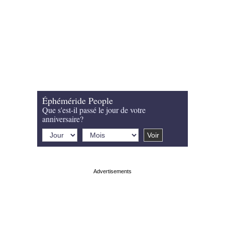
Éphéméride People
Que s'est-il passé le jour de votre
anniversaire?