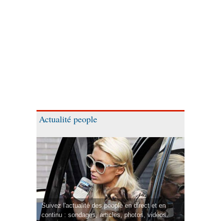
Actualité people
Suivez l'actualité des people en direct et en
continu : sondages, articles, photos, vidéos.