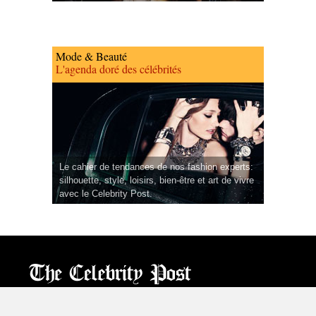
Mode & Beauté
L'agenda doré des célébrités
Le cahier de tendances de nos fashion experts:
silhouette, style, loisirs, bien-être et art de vivre
avec le Celebrity Post.
CPost.org
© 2013-2023 The Celebrity Post.