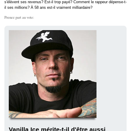
s'élèvent ses revenus? Est-il trop payé? Comment le rappeur dépense-t-
il ses millions? À 58 ans est-il vraiment milliardaire?
Prenez part au vote:
Vanilla Ice mérite-t-il d'être aussi