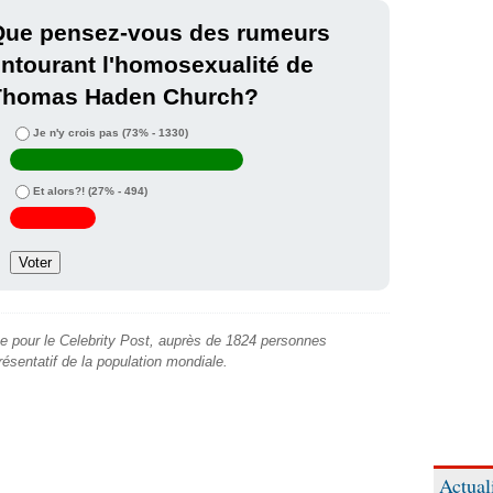
Que pensez-vous des rumeurs
ntourant l'homosexualité de
Thomas Haden Church?
Je n'y crois pas
(73% - 1330)
Et alors?!
(27% - 494)
e pour le Celebrity Post, auprès de 1824 personnes
présentatif de la population mondiale.
Actual