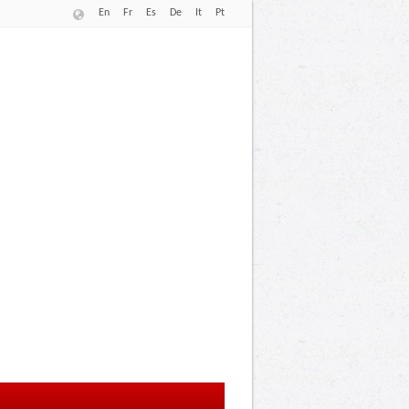
En
Fr
Es
De
It
Pt