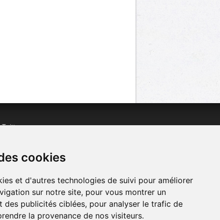
n
Twitter
acebook
n
YouTube
 des cookies
ies et d'autres technologies de suivi pour améliorer
vigation sur notre site, pour vous montrer un
 des publicités ciblées, pour analyser le trafic de
prendre la provenance de nos visiteurs.