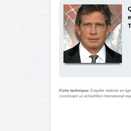
e
Fiche technique:
Enquête réalisée en lign
constituant un échantillon international re