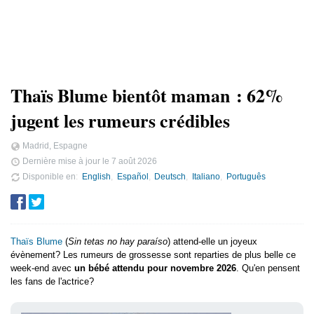
Thaïs Blume bientôt maman : 62%
jugent les rumeurs crédibles
Madrid, Espagne
Dernière mise à jour le
7 août 2026
Disponible en
English
Español
Deutsch
Italiano
Português
Thaïs Blume
(
Sin tetas no hay paraíso
) attend-elle un joyeux
évènement? Les rumeurs de grossesse sont reparties de plus belle ce
week-end avec
un bébé attendu pour novembre 2026
. Qu'en pensent
les fans de l'actrice?