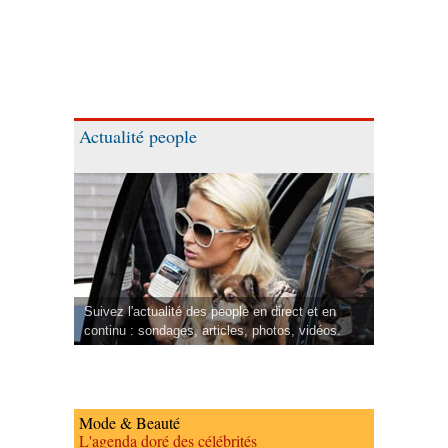
Actualité people
Suivez l'actualité des people en direct et en
continu : sondages, articles, photos, vidéos.
Mode & Beauté
L'agenda doré des célébrités