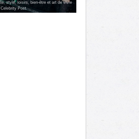
te, style, loisirs, bien-être et art de vivre
 Celebrity Post.