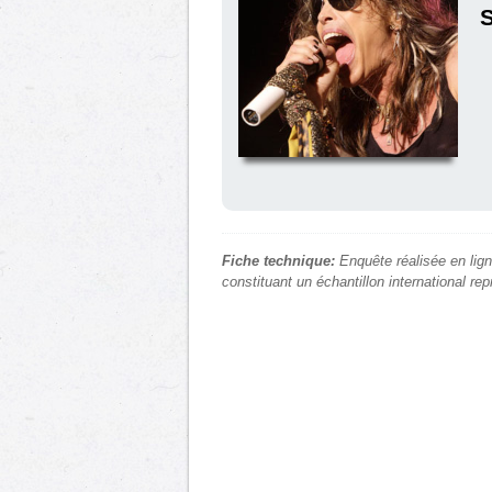
S
Fiche technique:
Enquête réalisée en lign
constituant un échantillon international re