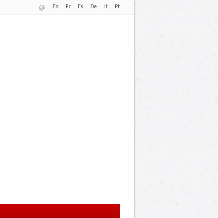
En
Fr
Es
De
It
Pt