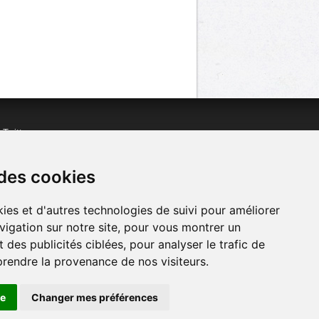
n
Twitter
acebook
n
YouTube
 des cookies
ies et d'autres technologies de suivi pour améliorer
vigation sur notre site, pour vous montrer un
 des publicités ciblées, pour analyser le trafic de
prendre la provenance de nos visiteurs.
se
Changer mes préférences