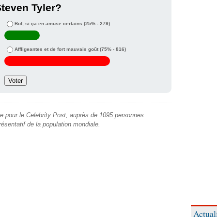
teven Tyler?
Bof, si ça en amuse certains
(25% - 279)
Affligeantes et de fort mauvais goût
(75% - 816)
e pour le Celebrity Post, auprès de 1095 personnes
présentatif de la population mondiale.
Actual