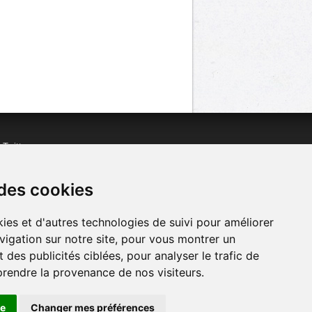
n
Twitter
acebook
n
YouTube
 des cookies
ies et d'autres technologies de suivi pour améliorer
vigation sur notre site, pour vous montrer un
 des publicités ciblées, pour analyser le trafic de
prendre la provenance de nos visiteurs.
se
Changer mes préférences