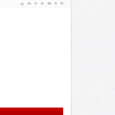
En
Fr
Es
De
It
Pt