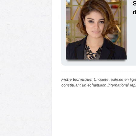
S
d
Fiche technique:
Enquête réalisée en lign
constituant un échantillon international re