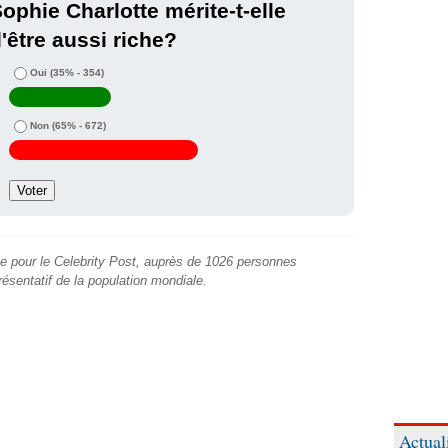
ophie Charlotte mérite-t-elle
'être aussi riche?
Oui
(35% - 354)
Non
(65% - 672)
e pour le Celebrity Post, auprès de 1026 personnes
présentatif de la population mondiale.
Actual