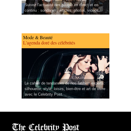
Suivez l'actualité des people en direct et en
continu : sondages, articles, photos, vidéos.
Mode & Beauté
L'agenda doré des célébrités
Le cahier de tendances de nos fashion experts:
silhouette, style, loisirs, bien-être et art de vivre
avec le Celebrity Post.