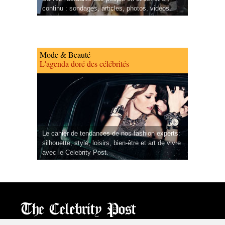
continu : sondages, articles, photos, vidéos.
Mode & Beauté
L'agenda doré des célébrités
Le cahier de tendances de nos fashion experts:
silhouette, style, loisirs, bien-être et art de vivre
avec le Celebrity Post.