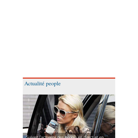
Actualité people
Suivez l'actualité des people en direct et en