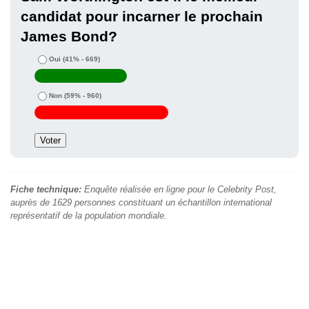
candidat pour incarner le prochain
James Bond?
Oui
(41% - 669)
Non
(59% - 960)
Fiche technique:
Enquête réalisée en ligne pour le Celebrity Post,
auprès de 1629 personnes constituant un échantillon international
représentatif de la population mondiale.