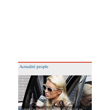
Actualité people
Suivez l'actualité des people en direct et en