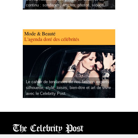
continu : sondages, articles, photos, vidéos.
Mode & Beauté
L'agenda doré des célébrités
Le cahier de tendances de nos fashion experts:
silhouette, style, loisirs, bien-être et art de vivre
avec le Celebrity Post.