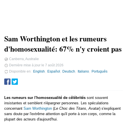
Sam Worthington et les rumeurs
d'homosexualité: 67% n'y croient pas
Canberra, Australie
Dernière mise à jour le
7 août 2026
Disponible en
English
Español
Deutsch
Italiano
Português
Les rumeurs sur l'homosexualité de célébrités
sont souvent
insistantes et semblent n'épargner personnes. Les spéculations
concernant
Sam Worthington
(
Le Choc des Titans
,
Avatar
) s'expliquent
sans doute par l'extrême attention qu'il porte à son corps, comme la
plupart des acteurs d'aujourd'hui.