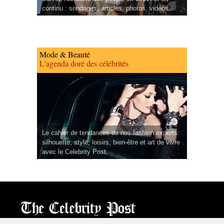
continu : sondages, articles, photos, vidéos.
Mode & Beauté
L'agenda doré des célébrités
Le cahier de tendances de nos fashion experts:
silhouette, style, loisirs, bien-être et art de vivre
avec le Celebrity Post.