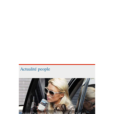
Actualité people
Suivez l'actualité des people en direct et en