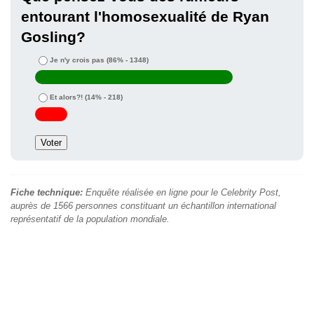
entourant l'homosexualité de Ryan
Gosling?
Je n'y crois pas
(86% - 1348)
Et alors?!
(14% - 218)
Fiche technique:
Enquête réalisée en ligne pour le Celebrity Post,
auprès de 1566 personnes constituant un échantillon international
représentatif de la population mondiale.