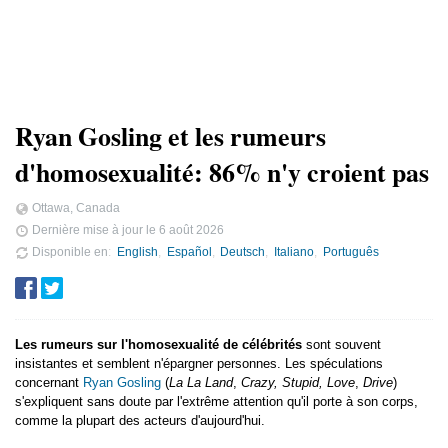
Ryan Gosling et les rumeurs
d'homosexualité: 86% n'y croient pas
Ottawa, Canada
Dernière mise à jour le
6 août 2026
Disponible en
English
Español
Deutsch
Italiano
Português
Les rumeurs sur l'homosexualité de célébrités
sont souvent
insistantes et semblent n'épargner personnes. Les spéculations
concernant
Ryan Gosling
(
La La Land
,
Crazy, Stupid, Love
,
Drive
)
s'expliquent sans doute par l'extrême attention qu'il porte à son corps,
comme la plupart des acteurs d'aujourd'hui.